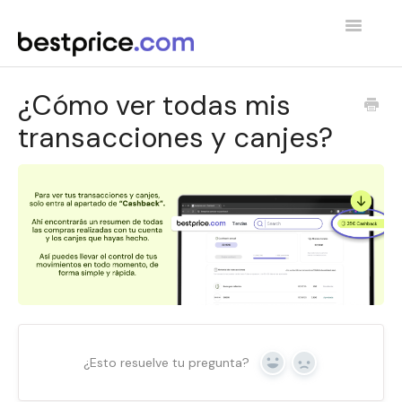
Toggle
Navigatio
Home
¿Cómo ver todas mis
transacciones y canjes?
¿Esto resuelve tu pregunta?
Yes
No